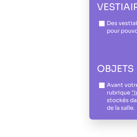
VESTIAI
Des vestiai
pour pouvoi
OBJETS 
Avant votre
rubrique
"
stockés dan
de la salle.