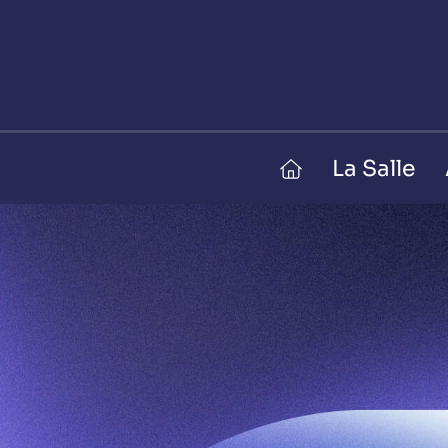
La Salle