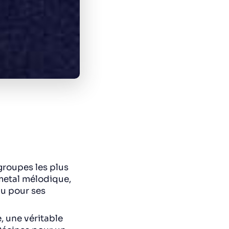
groupes les plus
 metal mélodique,
nu pour ses
 une véritable