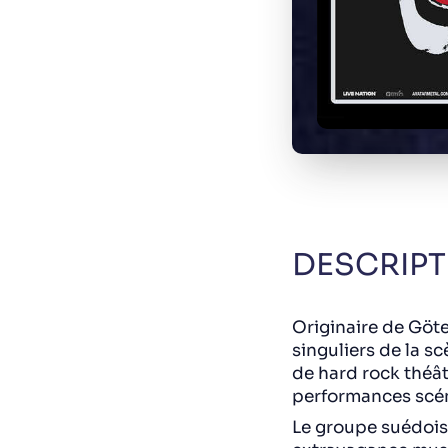
DESCRIPT
Originaire de Göt
singuliers de la s
de hard rock théât
performances scén
Le groupe suédois