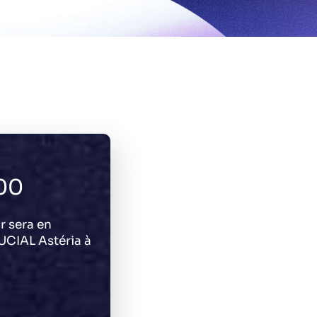
00
r sera en
DUCIAL Astéria à