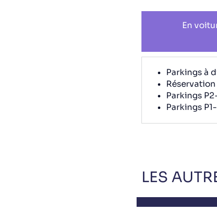
En voitu
Parkings à d
Réservation 
Parkings P2
Parkings P1
LES AUTR