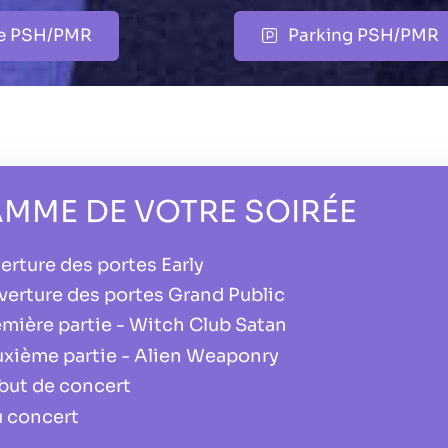
rie PSH/PMR
Parking PSH/PMR
MME DE VOTRE SOIRÉE
erture des portes Early
verture des portes Grand Public
emière partie - Witch Club Satan
uxième partie - Alien Weaponry
but de concert
u concert