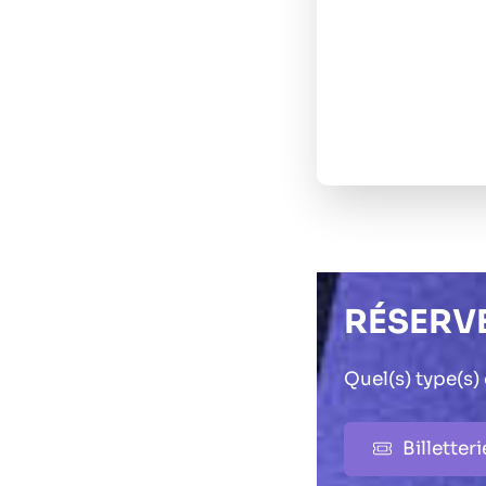
RÉSERV
Quel(s) type(s)
Billetteri