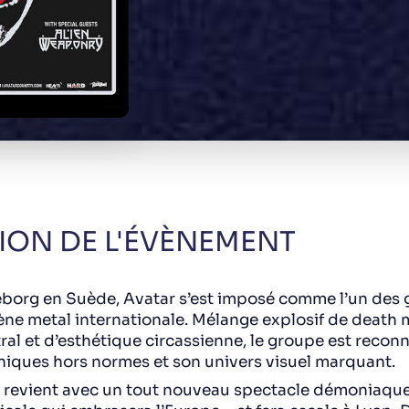
ION DE L'ÉVÈNEMENT
eborg en Suède, Avatar s’est imposé comme l’un des 
cène metal internationale. Mélange explosif de death
ral et d’esthétique circassienne, le groupe est recon
iques hors normes et son univers visuel marquant.
 revient avec un tout nouveau spectacle démoniaque,