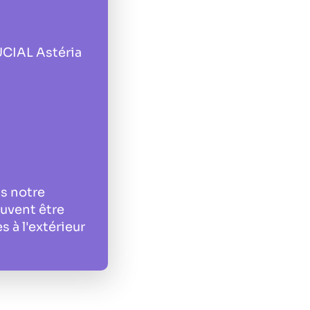
DUCIAL Astéria
ns notre
euvent être
 à l'extérieur