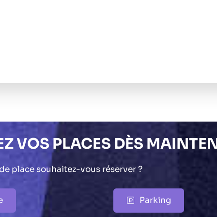
EZ VOS PLACES DÈS MAINTE
 de place souhaitez-vous réserver ?
e
Parking