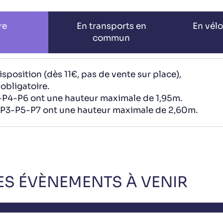
re
En transports en
En vélo
commun
isposition (dès 11€, pas de vente sur place),
obligatoire.
-P4-P6 ont une hauteur maximale de 1,95m.
-P3-P5-P7 ont une hauteur maximale de 2,60m.
ES ÉVÈNEMENTS À VENIR