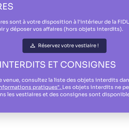
RES
res sont à votre disposition à l'intérieur de la FI
r y déposer vos affaires (hors objets interdits).
Réservez votre vestiaire !
INTERDITS ET CONSIGNES
 venue, consultez la liste des objets interdits da
Informations pratiques".
Les objets interdits ne p
s les vestiaires et des consignes sont disponibles