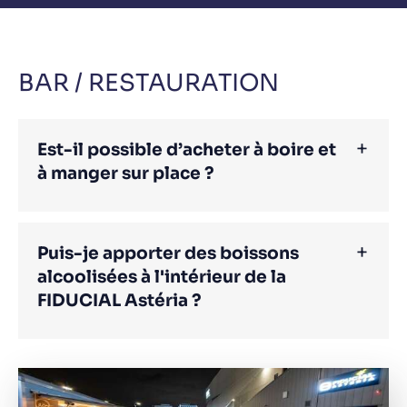
BAR / RESTAURATION
Est-il possible d’acheter à boire et
à manger sur place ?
Puis-je apporter des boissons
alcoolisées à l'intérieur de la
FIDUCIAL Astéria ?