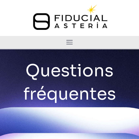
Questions
fréquentes